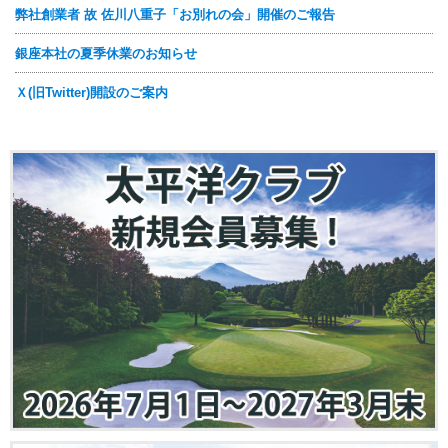
弊社創業者 故 佐川八重子「お別れの会」開催のご報告
銀座本社の夏季休業のお知らせ
Ｘ(旧Twitter)開設のご案内