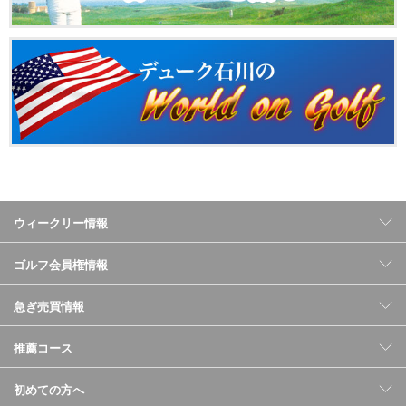
ウィークリー情報
ゴルフ会員権情報
急ぎ売買情報
推薦コース
初めての方へ