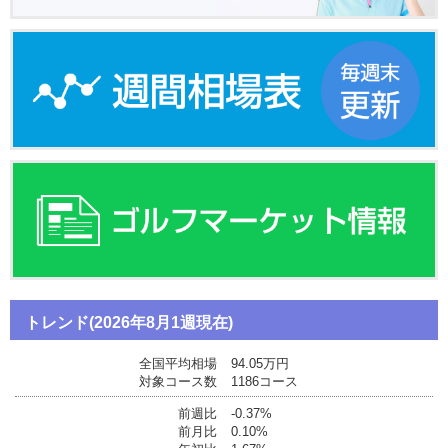
トレンド(2026年8月1週現在)
全国平均相場
94.05万円
対象コース数
1186コース
前週比
-0.37%
前月比
0.10%