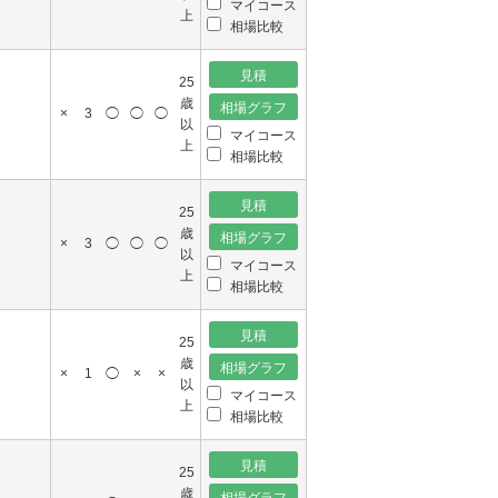
マイコース
上
相場比較
25
歳
×
3
◯
◯
◯
以
マイコース
上
相場比較
25
歳
×
3
◯
◯
◯
以
マイコース
上
相場比較
25
歳
×
1
◯
×
×
以
マイコース
上
相場比較
25
歳