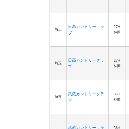
日高カントリークラ
27H
埼玉
林間
ブ
日高カントリークラ
27H
埼玉
林間
ブ
武蔵カントリークラ
36H
埼玉
林間
ブ
武蔵カントリークラ
36H