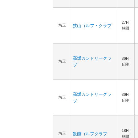
27H
埼玉
狭山ゴルフ・クラブ
林間
高坂カントリークラ
36H
埼玉
丘陵
ブ
高坂カントリークラ
36H
埼玉
丘陵
ブ
18H
埼玉
飯能ゴルフクラブ
林間