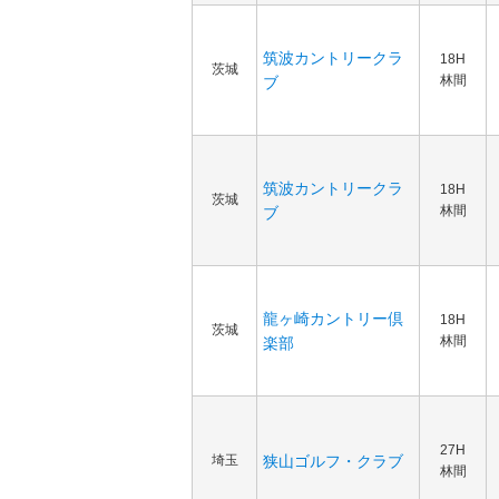
筑波カントリークラ
18H
茨城
林間
ブ
筑波カントリークラ
18H
茨城
林間
ブ
龍ヶ崎カントリー倶
18H
茨城
林間
楽部
27H
埼玉
狭山ゴルフ・クラブ
林間