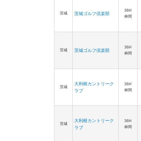
36H
茨城
茨城ゴルフ倶楽部
林間
36H
茨城
茨城ゴルフ倶楽部
林間
大利根カントリーク
36H
茨城
林間
ラブ
大利根カントリーク
36H
茨城
林間
ラブ