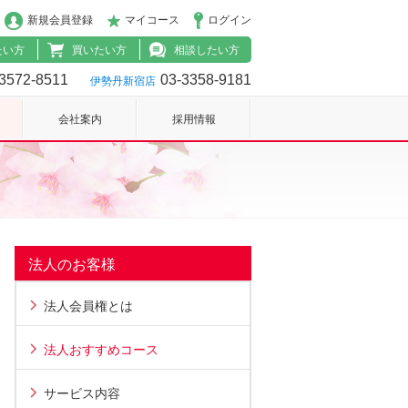
新規会員登録
マイコース
ログイン
たい方
買いたい方
相談したい方
3572-8511
03-3358-9181
伊勢丹新宿店
会社案内
採用情報
法人のお客様
法人会員権とは
法人おすすめコース
サービス内容