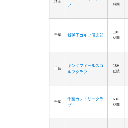
埼玉
林間
ブ
18H
千葉
我孫子ゴルフ倶楽部
林間
キングフィールズゴ
18H
千葉
丘陵
ルフクラブ
千葉カントリークラ
63H
千葉
林間
ブ