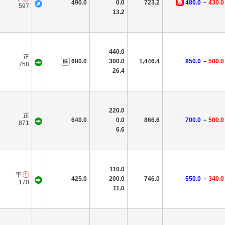
490.0
0.0
723.2
480.0
－
430.0
597
13.2
440.0
正
680.0
300.0
1,446.4
850.0
－
500.0
758
26.4
220.0
正
640.0
0.0
866.6
700.0
－
500.0
871
6.6
110.0
平
425.0
200.0
746.0
550.0
－
340.0
170
11.0