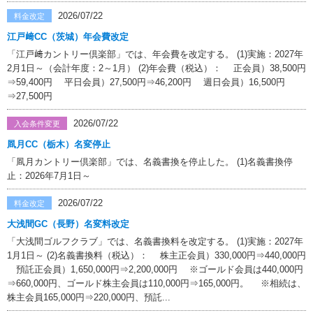
2026/07/22
料金改定
江戸﨑CC（茨城）年会費改定
「江戸﨑カントリー倶楽部」では、年会費を改定する。 (1)実施：2027年
2月1日～（会計年度：2～1月） (2)年会費（税込）： 正会員）38,500円
⇒59,400円 平日会員）27,500円⇒46,200円 週日会員）16,500円
⇒27,500円
2026/07/22
入会条件変更
凮月CC（栃木）名変停止
「凮月カントリー倶楽部」では、名義書換を停止した。 (1)名義書換停
止：2026年7月1日～
2026/07/22
料金改定
大浅間GC（長野）名変料改定
「大浅間ゴルフクラブ」では、名義書換料を改定する。 (1)実施：2027年
1月1日～ (2)名義書換料（税込）： 株主正会員）330,000円⇒440,000円
預託正会員）1,650,000円⇒2,200,000円 ※ゴールド会員は440,000円
⇒660,000円、ゴールド株主会員は110,000円⇒165,000円。 ※相続は、
株主会員165,000円⇒220,000円、預託...