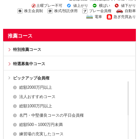
土曜プレー不可
値上がり
横ばい
値下がり
株主会員制
株式/預託併用
プレー会員権
自動車
電車
急ぎ売買あり
推薦コース
特別推薦コース
特選募集中コース
ピックアップ会員権
総額2000万円以上
法人おすすめコース
総額1000万円以上
名門・中堅優良コースの平日会員権
総額500～1000万円未満
練習場の充実したコース