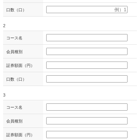
口数（口）
2
コース名
会員種別
証券額面（円）
口数（口）
3
コース名
会員種別
証券額面（円）