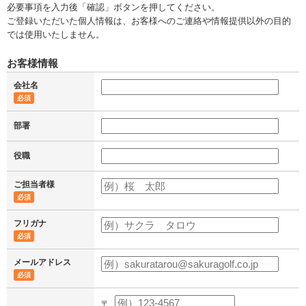
必要事項を入力後「確認」ボタンを押してください。
ご登録いただいた個人情報は、お客様へのご連絡や情報提供以外の目的
では使用いたしません。
お客様情報
会社名
必須
部署
役職
ご担当者様
必須
フリガナ
必須
メールアドレス
必須
〒