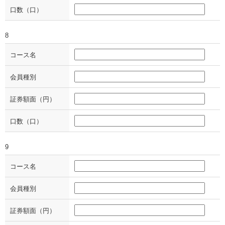
口数（口）
8
コース名
会員種別
証券額面（円）
口数（口）
9
コース名
会員種別
証券額面（円）