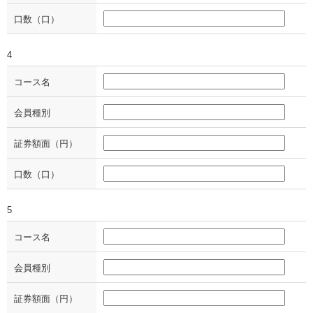
口数（口）
4
コース名
会員種別
証券額面（円）
口数（口）
5
コース名
会員種別
証券額面（円）