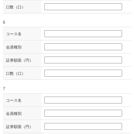
口数（口）
6
コース名
会員種別
証券額面（円）
口数（口）
7
コース名
会員種別
証券額面（円）