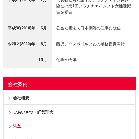
協会の第1回プラチナエイジスト女性活躍
賞を受賞
平成30(2018)年
6月
公益社団法人日本棋院の理事に就任
令和２(2020)年
8月
藤沢ジャンボゴルフとの業務提携開始
10月
創業50周年
会社案内
会社概要
ごあいさつ・経営理念
沿革