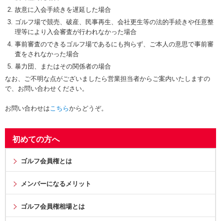
故意に入会手続きを遅延した場合
ゴルフ場で競売、破産、民事再生、会社更生等の法的手続きや任意整
理等により入会審査が行われなかった場合
事前審査のできるゴルフ場であるにも拘らず、ご本人の意思で事前審
査をされなかった場合
暴力団、またはその関係者の場合
なお、ご不明な点がございましたら営業担当者からご案内いたしますの
で、お問い合わせください。
お問い合わせは
こちら
からどうぞ。
初めての方へ
ゴルフ会員権とは
メンバーになるメリット
ゴルフ会員権相場とは