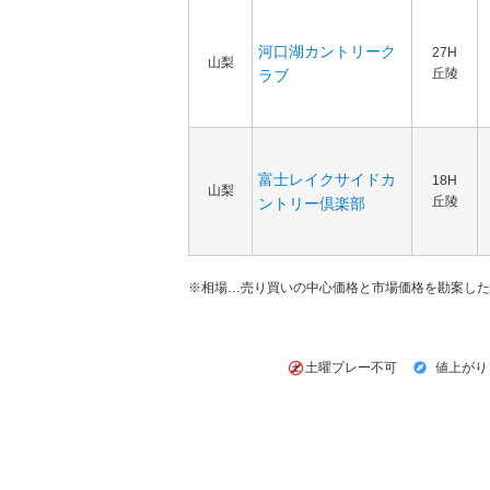
河口湖カントリーク
27H
山梨
丘陵
ラブ
富士レイクサイドカ
18H
山梨
丘陵
ントリー倶楽部
※相場…売り買いの中心価格と市場価格を勘案した
土曜プレー不可
値上がり