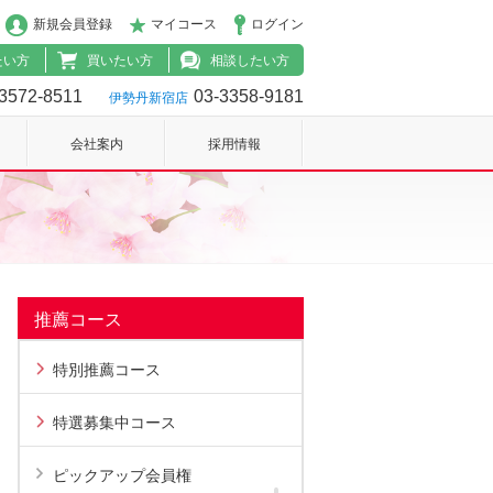
新規会員登録
マイコース
ログイン
たい方
買いたい方
相談したい方
3572-8511
03-3358-9181
伊勢丹新宿店
会社案内
採用情報
推薦コース
特別推薦コース
特選募集中コース
ピックアップ会員権