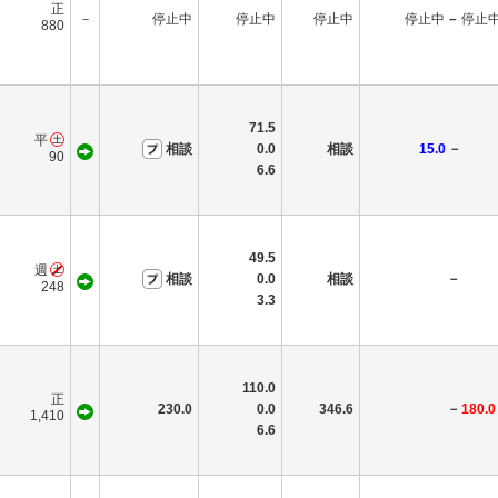
正
－
停止中
停止中
停止中
停止中
–
停止
880
71.5
平
相談
0.0
相談
15.0
－
90
6.6
49.5
週
相談
0.0
相談
－
248
3.3
110.0
正
230.0
0.0
346.6
－
180.0
1,410
6.6