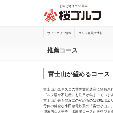
おかげさまで
56
周年
桜ゴル
ウィークリー情報
ゴルフ会員権情報
推薦コース
富士山が望めるコース
富士山がユネスコの世界文化遺産に登録さ
ゴルフ場や不動産にも注目が集まっていま
富士山が最も間近にのぞめるのは御殿場エ
母体の健全な小田急電鉄系の「富士小山」、
印象的な太平洋・御殿場コースが居並びます