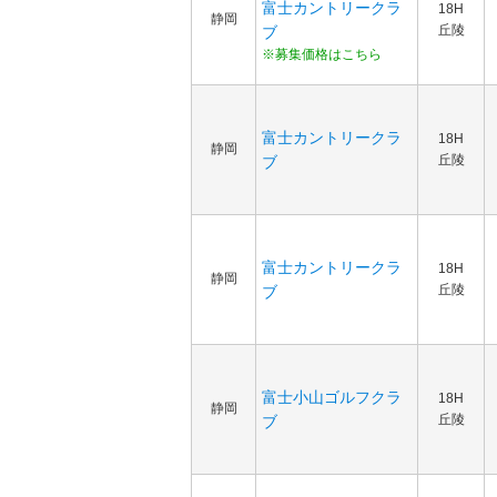
富士カントリークラ
18H
静岡
丘陵
ブ
※募集価格はこちら
富士カントリークラ
18H
静岡
丘陵
ブ
富士カントリークラ
18H
静岡
丘陵
ブ
富士小山ゴルフクラ
18H
静岡
丘陵
ブ