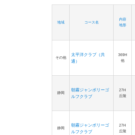
内容
地域
コース名
地形
太平洋クラブ（共
369H
その他
他
通）
朝霧ジャンボリーゴ
27H
静岡
丘陵
ルフクラブ
朝霧ジャンボリーゴ
27H
静岡
丘陵
ルフクラブ