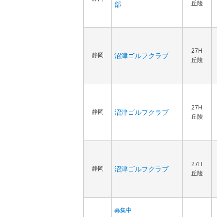
丘陵
部
27H
静岡
沼津ゴルフクラブ
丘陵
27H
静岡
沼津ゴルフクラブ
丘陵
27H
静岡
沼津ゴルフクラブ
丘陵
募集中