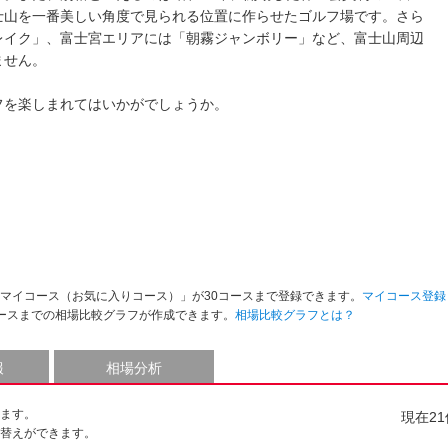
士山を一番美しい角度で見られる位置に作らせたゴルフ場です。さら
レイク」、富士宮エリアには「朝霧ジャンボリー」など、富士山周辺
ません。
フを楽しまれてはいかがでしょうか。
マイコース（お気に入りコース）」が30コースまで登録できます。
マイコース登録
ースまでの相場比較グラフが作成できます。
相場比較グラフとは？
報
相場分析
ます。
現在2
替えができます。