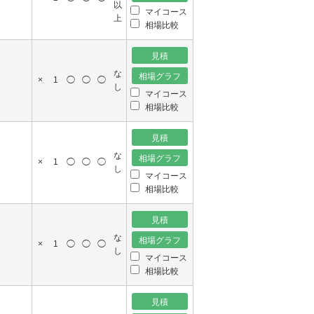
以
マイコース
上
相場比較
な
×
1
◯
◯
◯
し
マイコース
相場比較
な
×
1
◯
◯
◯
し
マイコース
相場比較
な
×
1
◯
◯
◯
し
マイコース
相場比較