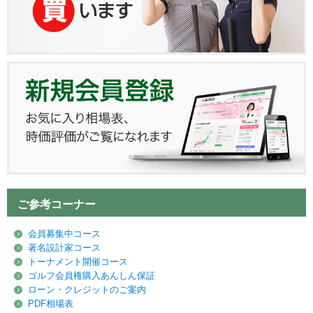
ご参考コーナー
会員募集中コース
著名設計家コース
トーナメント開催コース
ゴルフ会員権購入あんしん保証
ローン・クレジットのご案内
PDF相場表