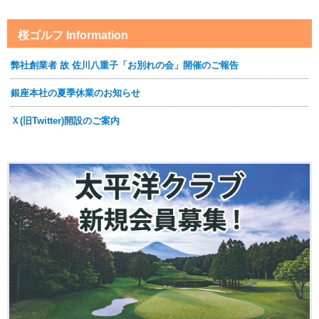
桜ゴルフ Information
弊社創業者 故 佐川八重子「お別れの会」開催のご報告
銀座本社の夏季休業のお知らせ
Ｘ(旧Twitter)開設のご案内