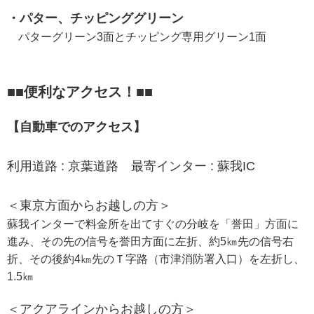
・パター、チッピンググリーン
パターグリーン3面とチッピング専用グリーン1面
■■便利なアクセス！■■
【自動車でのアクセス】
利用道路 : 京葉道路 最寄インター : 蘇我IC
＜東京方面からお越しの方＞
蘇我インターで料金所を出てすぐの分岐を「誉田」方面に
進み、その先の信号を誉田方面に左折、約5㎞先の信号右
折、その後約4㎞先のＴ字路（市津消防署入口）を左折し、
1.5㎞
＜アクアラインからお越しの方＞