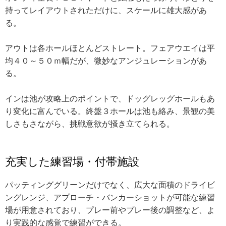
持ってレイアウトされただけに、スケールに雄大感があ
る。
アウトは各ホールほとんどストレート。フェアウエイは平
均４０～５０ｍ幅だが、微妙なアンジュレーションがあ
る。
インは池が攻略上のポイントで、ドッグレッグホールもあ
り変化に富んでいる。終盤３ホールは池も絡み、景観の美
しさもさながら、挑戦意欲が掻き立てられる。
充実した練習場・付帯施設
パッティンググリーンだけでなく、広大な面積のドライビ
ングレンジ、アプローチ・バンカーショットが可能な練習
場が用意されており、プレー前やプレー後の調整など、よ
り実践的な感覚で練習ができる。