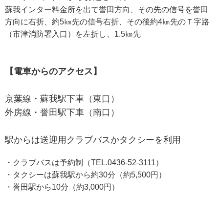
蘇我インター料金所を出て誉田方向、その先の信号を誉田
方向に右折、約5㎞先の信号右折、その後約4㎞先のＴ字路
（市津消防署入口）を左折し、1.5㎞先
【電車からのアクセス】
京葉線・蘇我駅下車（東口）
外房線・誉田駅下車（南口）
駅からは送迎用クラブバスかタクシーを利用
・クラブバスは予約制（TEL.0436-52-3111）
・タクシーは蘇我駅から約30分（約5,500円）
・誉田駅から10分（約3,000円）