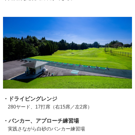
・ドライビングレンジ
280ヤード、17打席（右15席／左2席）
・バンカー、アプローチ練習場
実践さながら白砂のバンカー練習場