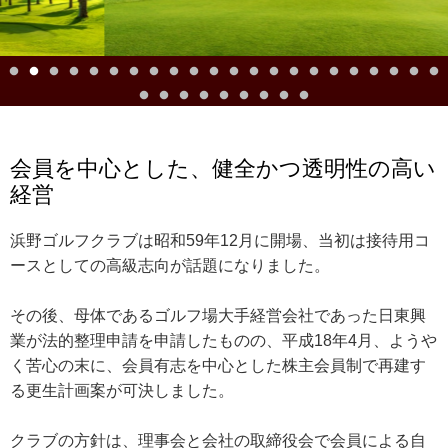
会員を中心とした、健全かつ透明性の高い
経営
浜野ゴルフクラブは昭和59年12月に開場、当初は接待用コ
ースとしての高級志向が話題になりました。
その後、母体であるゴルフ場大手経営会社であった日東興
業が法的整理申請を申請したものの、平成18年4月、ようや
く苦心の末に、会員有志を中心とした株主会員制で再建す
る更生計画案が可決しました。
クラブの方針は、理事会と会社の取締役会で会員による自