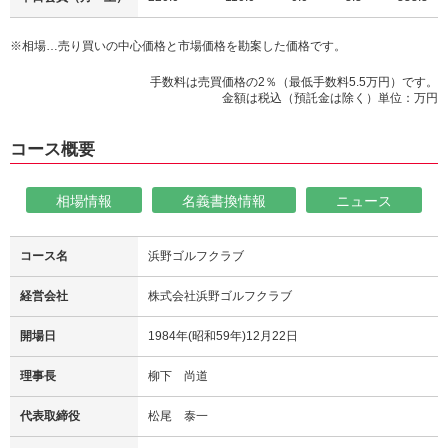
※相場…売り買いの中心価格と市場価格を勘案した価格です。
手数料は売買価格の2％（最低手数料5.5万円）です。
金額は税込（預託金は除く）単位：万円
コース概要
相場情報
名義書換情報
ニュース
コース名
浜野ゴルフクラブ
経営会社
株式会社浜野ゴルフクラブ
開場日
1984年(昭和59年)12月22日
理事長
柳下 尚道
代表取締役
松尾 泰一