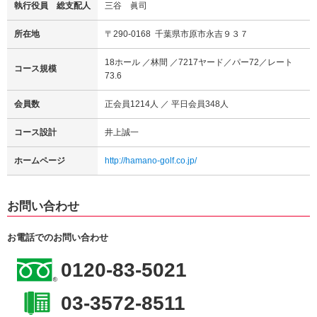
執行役員 総支配人
三谷 眞司
所在地
〒290-0168 千葉県市原市永吉９３７
18ホール ／林間 ／7217ヤード／パー72／レート
コース規模
73.6
会員数
正会員1214人 ／ 平日会員348人
コース設計
井上誠一
ホームページ
http://hamano-golf.co.jp/
お問い合わせ
お電話でのお問い合わせ
0120-83-5021
03-3572-8511