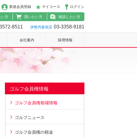
新規会員登録
マイコース
ログイン
たい方
買いたい方
相談したい方
3572-8511
03-3358-9181
伊勢丹新宿店
会社案内
採用情報
ゴルフ会員権情報
ゴルフ会員権相場情報
ゴルフニュース
ゴルフ会員権の税金