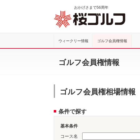
おかげさまで
56
周年
桜ゴル
ウィークリー情報
ゴルフ会員権情報
ゴルフ会員権情報
ゴルフ会員権相場情報
条件で探す
基本条件
コース名