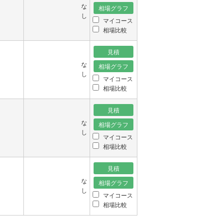
な
し
マイコース
相場比較
な
し
マイコース
相場比較
な
し
マイコース
相場比較
な
し
マイコース
相場比較