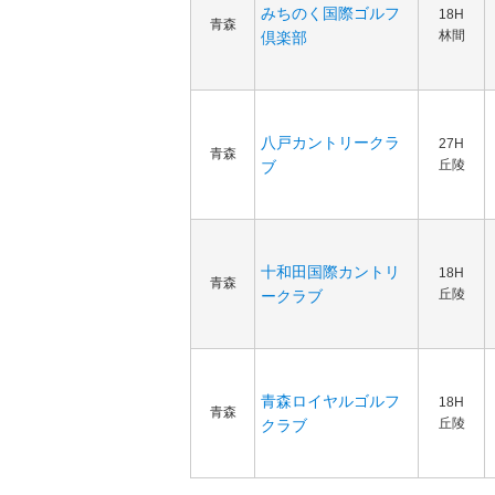
みちのく国際ゴルフ
18H
青森
林間
倶楽部
八戸カントリークラ
27H
青森
丘陵
ブ
十和田国際カントリ
18H
青森
丘陵
ークラブ
青森ロイヤルゴルフ
18H
青森
丘陵
クラブ