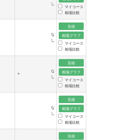
し
マイコース
相場比較
な
し
マイコース
相場比較
な
×
し
マイコース
相場比較
な
し
マイコース
相場比較