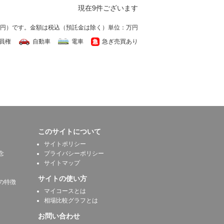
現在9件ございます
万円）です。
金額は税込（預託金は除く）単位：万円
員権
自動車
電車
急ぎ売買あり
このサイトについて
サイトポリシー
念
プライバシーポリシー
サイトマップ
サイトの使い方
の特徴
マイコースとは
相場比較グラフとは
お問い合わせ