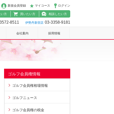
新規会員登録
マイコース
ログイン
たい方
買いたい方
相談したい方
3572-8511
03-3358-9181
伊勢丹新宿店
会社案内
採用情報
ゴルフ会員権情報
ゴルフ会員権相場情報
ゴルフニュース
ゴルフ会員権の税金