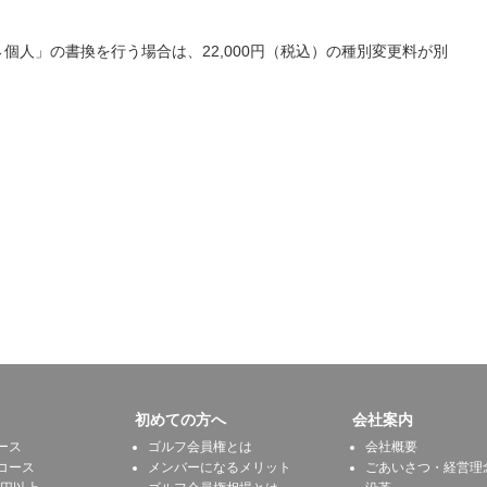
人」の書換を行う場合は、22,000円（税込）の種別変更料が別
初めての方へ
会社案内
ース
ゴルフ会員権とは
会社概要
コース
メンバーになるメリット
ごあいさつ・経営理