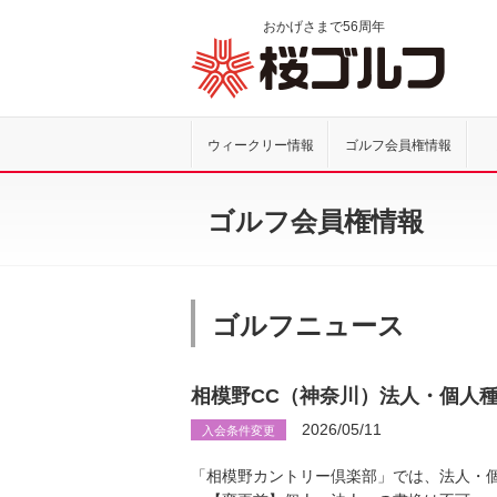
おかげさまで
56
周年
桜ゴル
ウィークリー情報
ゴルフ会員権情報
ゴルフ会員権情報
ゴルフニュース
相模野CC（神奈川）法人・個人
2026/05/11
入会条件変更
「相模野カントリー倶楽部」では、法人・