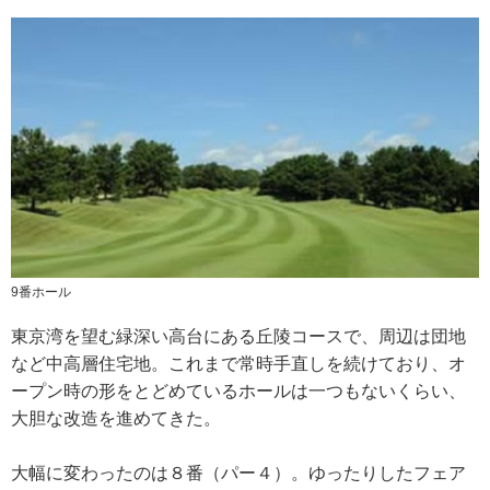
9番ホール
東京湾を望む緑深い高台にある丘陵コースで、周辺は団地
など中高層住宅地。これまで常時手直しを続けており、オ
ープン時の形をとどめているホールは一つもないくらい、
大胆な改造を進めてきた。
大幅に変わったのは８番（パー４）。ゆったりしたフェア