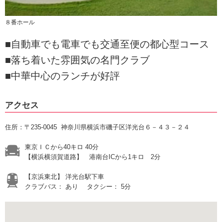
８番ホール
■自動車でも電車でも交通至便の都心型コース
■落ち着いた雰囲気の名門クラブ
■中華中心のランチが好評
アクセス
住所：〒235-0045 神奈川県横浜市磯子区洋光台６－４３－２４
東京ＩＣから40キロ 40分
【横浜横須賀道路】 港南台ICから1キロ 2分
【京浜東北】 洋光台駅下車
クラブバス： あり タクシー： 5分