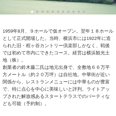
1959年8月、９ホールで仮オープン。翌年１８ホール
として正式開場した。当時、横浜市には1922年に造
られた旧・程ヶ谷カントリー倶楽部しかなく、戦後
では初めて市内にできたコース。経営は横浜観光土
地（株）。
創業者の鈴木藤二氏は地元出身で、全敷地６６万平
方メートル（約２０万坪）は自社地。中華街が近い
関係から、レストランメニューには中華ものが豊富
で、特に点心を中心に美味しいと評判。ライトアッ
プされた解放感あるスタートテラスでのパーティな
ども可能（予約制）。