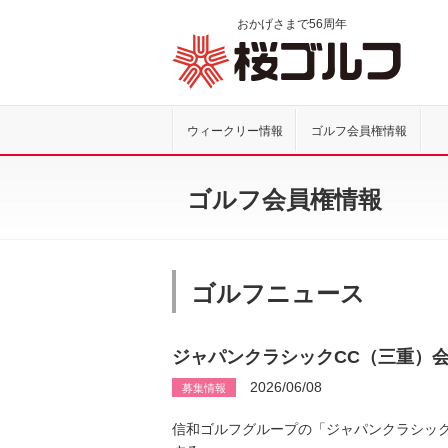
おかげさまで
56
周年
桜ゴル
ウィークリー情報
ゴルフ会員権情報
ゴルフ会員権情報
ゴルフニュース
ジャパンクラシックCC（三重）
2026/06/08
募集情報
信和ゴルフグループの「ジャパンクラシッ