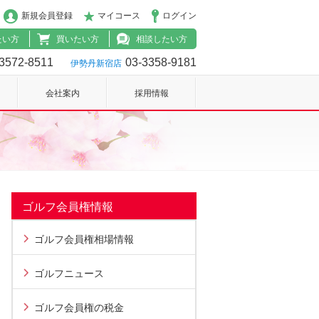
新規会員登録
マイコース
ログイン
たい方
買いたい方
相談したい方
3572-8511
03-3358-9181
伊勢丹新宿店
会社案内
採用情報
ゴルフ会員権情報
ゴルフ会員権相場情報
ゴルフニュース
ゴルフ会員権の税金